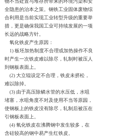
物不当处置与堆存所带来的环境污染和安
全隐患的治本之策。钢铁工业固体废物综
合利用是当前实现工业转型升级的重要举
措，更是确保我国工业可持续发展的一项
长远的战略方针。
氧化铁皮产生原因：
1) 板坯加热制度不合理或加热操作不良
时产生一次铁皮难以除尽，轧制时被压人
到钢板表面上。
(2) 大立辊设定不合理，铁皮未挤松，
难以除掉。
(3) 由于高压除鳞水管的水压低，水咀
堵塞，水咀角度不对及使用不当等原园，
使钢板上的铁皮没有除尽，轧制后被压在
引钢板表面上。
(4) 氧化铁皮在沸腾钢中发生较多，在
含硅较高的钢中易产生红铁皮。