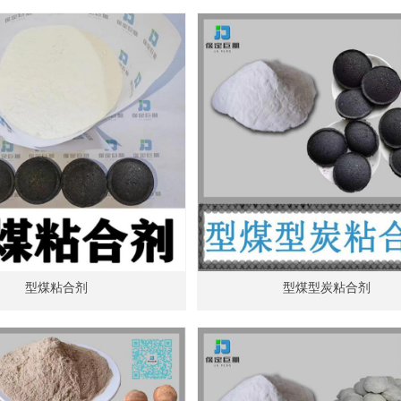
型煤粘合剂
型煤型炭粘合剂