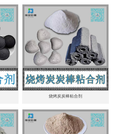
烧烤炭炭棒粘合剂